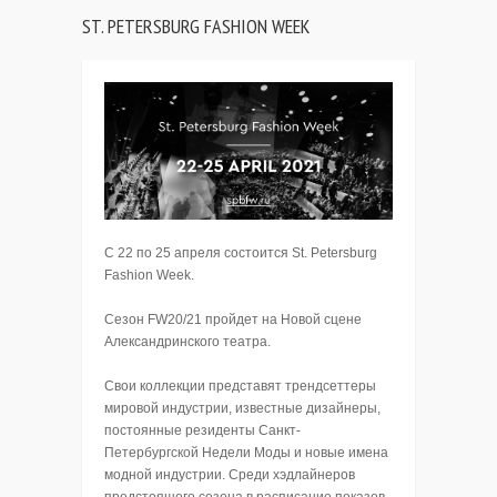
ST. PETERSBURG FASHION WEEK
С 22 по 25 апреля состоится St. Petersburg
Fashion Week.
Сезон FW20/21 пройдет на Новой сцене
Александринского театра.
Свои коллекции представят трендсеттеры
мировой индустрии, известные дизайнеры,
постоянные резиденты Санкт-
Петербургской Недели Моды и новые имена
модной индустрии. Среди хэдлайнеров
предстоящего сезона в расписание показов