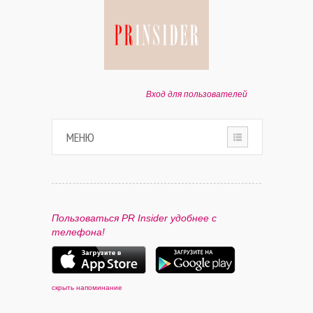
Вход для пользователей
МЕНЮ
HOME
О ПРОЕКТЕ
Пользоваться PR Insider удобнее с
телефона!
ПАРТНЕРАМ
КОНТАКТЫ
скрыть напоминание