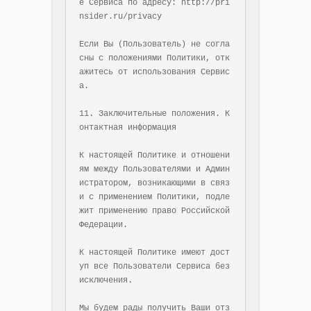
е Сервиса по адресу: http://pri
nsider.ru/privacy

Если Вы (Пользователь) не согла
сны с положениями Политики, отк
ажитесь от использования Сервис
а.

11. Заключительные положения. К
онтактная информация

К настоящей Политике и отношени
ям между Пользователями и Админ
истратором, возникающими в связ
и с применением Политики, подле
жит применению право Российской 
Федерации.

К настоящей Политике имеют дост
уп все Пользователи Сервиса без 
исключения.

Мы будем рады получить Ваши отз