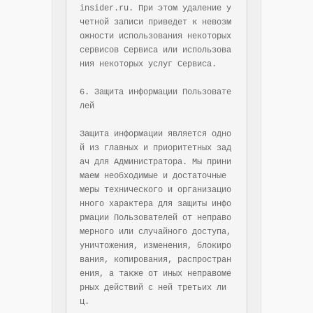
insider.ru. При этом удаление у
четной записи приведет к невозм
ожности использования некоторых 
сервисов Сервиса или использова
ния некоторых услуг Сервиса.

6. Защита информации Пользовате
лей

Защита информации является одно
й из главных и приоритетных зад
ач для Администратора. Мы прини
маем необходимые и достаточные 
меры технического и организацио
нного характера для защиты инфо
рмации Пользователей от неправо
мерного или случайного доступа, 
уничтожения, изменения, блокиро
вания, копирования, распростран
ения, а также от иных неправоме
рных действий с ней третьих ли
ц.
