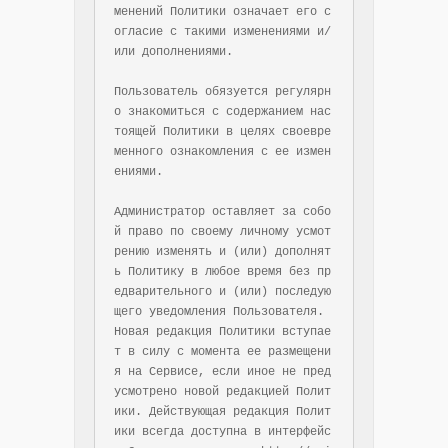
менений Политики означает его с
огласие с такими изменениями и/
или дополнениями.

Пользователь обязуется регулярн
о знакомиться с содержанием нас
тоящей Политики в целях своевре
менного ознакомления с ее измен
ениями.

Администратор оставляет за собо
й право по своему личному усмот
рению изменять и (или) дополнят
ь Политику в любое время без пр
едварительного и (или) последую
щего уведомления Пользователя. 
Новая редакция Политики вступае
т в силу с момента ее размещени
я на Сервисе, если иное не пред
усмотрено новой редакцией Полит
ики. Действующая редакция Полит
ики всегда доступна в интерфейс