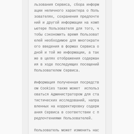
льзования Сервиса, сбора информ
ации неличного характера о Поль
зователях, сохранения предпочте
ний и другой информации на комп
ьютере Пользователя для того, ч
тобы сэкономить время Пользоват
елей необходимое для многократн
ого введения в формах Сервиса о
дной и той же информации, а так
же в целях отображения содержан
ия в ходе последующих посещений 
Пользователем Сервиса.

Информация полученная посредств
ом Cookies также может  использ
оваться Администратором для ста
тистических исследований, напра
вленных на корректировку содерж
ания Сервиса в соответствии с п
редпочтениями Пользователей.

Пользователь может изменить нас