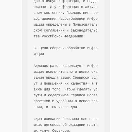
достаточную информацию, и подде
рживает эту информацию в актуал
ьном состоянии. Последствия пре
доставления недостоверной инфор
мации определены в Пользователь
ском соглашении и законодательс
тве Российской Федерации.

3. Цели сбора и обработки инфор
мации

Администратор использует  инфор
мацию исключительно в целях ока
зания предлагаемых Сервисом усл
уг и повышения их качества, а т
акже для того, чтобы сделать ус
луги и содержимое Сервиса более 
простыми и удобными в использов
ании, в том числе для:

идентификации Пользователя в ра
мках договора об оказании платн
ых услуг Сервисом;
