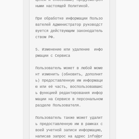
целей и способами, предусмотрен
ными настоящей Политикой.

При обработке информации Пользо
вателей Администратор руководст
вуется действующим законодатель
ством РФ.

5. Изменение или удаление  инфо
рмации с Сервиса

Пользователь может в любой моме
нт изменить (обновить, дополнит
ь) предоставленную им информаци
ю или её часть, воспользовавшис
ь функцией редактирования инфор
мации на Сервисе в персональном 
разделе Пользователя.

Пользователь также может удалит
ь предоставленную им в рамках с
воей учетной записи информацию, 
написав запрос на адрес info@pr