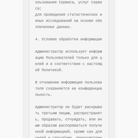
ользования Сервиса, услуг Серви
са;

для проведения статистических и 
иных исследований на основе обе
зличенных данных.

4. Условия обработки информации

Администратор использует информ
ацию Пользователей только для ц
елей и в соответствии с настоящ
ей Политикой.

В отношении информации пользова
теля сохраняется ее конфиденциа
льность.

Администратор не будет раскрыва
ть третьим лицам, распространят
ь, продавать, отчуждать, или ин
ым образом распоряжаться получе
нной информацией, кроме как для 