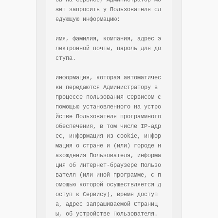
ов на Сервисе, Администратор мо
жет запросить у Пользователя сл
едующую информацию:

имя, фамилия, компания, адрес э
лектронной почты, пароль для до
ступа.

информация, которая автоматичес
ки передаются Администратору в 
процессе пользования Сервисом с 
помощью установленного на устро
йстве Пользователя программного 
обеспечения, в том числе IP-адр
ес, информация из cookie, инфор
мация о стране и (или) городе н
ахождения Пользователя, информа
ция об Интернет-браузере Пользо
вателя (или иной программе, с п
омощью которой осуществляется д
оступ к Сервису), время доступ
а, адрес запрашиваемой Страниц
ы, об устройстве Пользователя.
