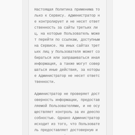
Настоящая Политика применима то
лько к Сервису. Администратор н
е контролирует и не несет ответ
ственность за сайты третьих ли
ц, на которые Пользователь може
т перейти по ссылкам, доступным 
на Сервисе. На иных сайтах трет
ьих лиц у Пользователя может со
бираться или запрашиваться иная 
информация, а также могут совер
шаться иные действия, за которы
е Администратор не несет ответс
твенности.

Администратор не проверяет дост
оверность информации, предостав
ляемой Пользователями, и не осу
ществляет контроль за их дееспо
собностью. Однако Администратор 
исходит из того, что Пользовате
ль предоставляет достоверную и 