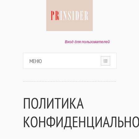
Вход для пользователей
МЕНЮ
HOME
О ПРОЕКТЕ
ПОЛИТИКА
ПАРТНЕРАМ
КОНФИДЕНЦИАЛЬНО
КОНТАКТЫ