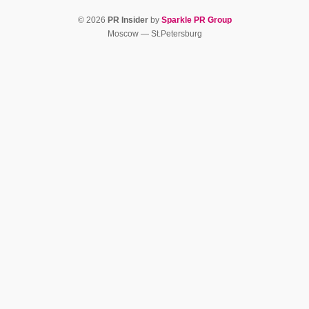
© 2026
PR Insider
by
Sparkle PR Group
Moscow — St.Petersburg