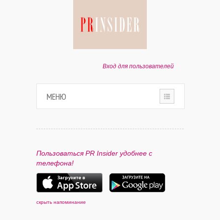
Вход для пользователей
МЕНЮ
HOME
О ПРОЕКТЕ
Пользоваться PR Insider удобнее с
телефона!
ПАРТНЕРАМ
КОНТАКТЫ
скрыть напоминание