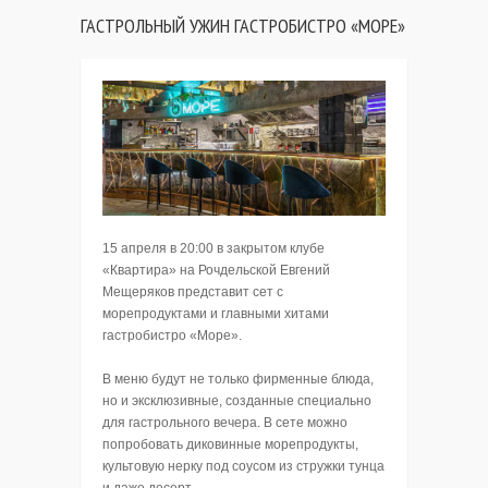
ГАСТРОЛЬНЫЙ УЖИН ГАСТРОБИСТРО «МОРЕ»
15 апреля в 20:00 в закрытом клубе
«Квартира» на Рочдельской Евгений
Мещеряков представит сет с
морепродуктами и главными хитами
гастробистро «Море».
В меню будут не только фирменные блюда,
но и эксклюзивные, созданные специально
для гастрольного вечера. В сете можно
попробовать диковинные морепродукты,
культовую нерку под соусом из стружки тунца
и даже десерт.