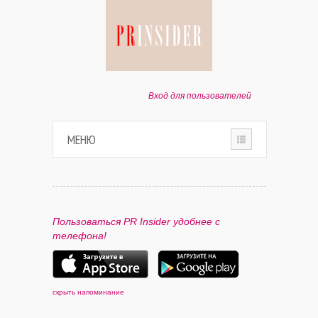
Вход для пользователей
МЕНЮ
HOME
О ПРОЕКТЕ
Пользоваться PR Insider удобнее с
телефона!
ПАРТНЕРАМ
КОНТАКТЫ
скрыть напоминание