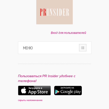
Вход для пользователей
МЕНЮ
HOME
О ПРОЕКТЕ
Пользоваться PR Insider удобнее с
телефона!
ПАРТНЕРАМ
КОНТАКТЫ
скрыть напоминание