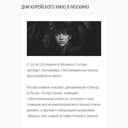
ДНИ КОРЕЙСКОГО КИНО В МОСКИНО
С 16 по 18 апреля в Москино Сатурн
пройдет программа «Экстремальная весна:
Дни корейского кино».
На фестивале покажут динамичный «Поезд
в Пусан: Полуостров», комедию
«Экстремальная работа», которая стала
главным хитом южнокорейского проката всех
времен, и фильм с говорящим названием
«Вирус» про новый штамм птичьего гриппа.