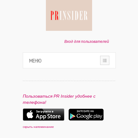
Вход для пользователей
МЕНЮ
HOME
О ПРОЕКТЕ
Пользоваться PR Insider удобнее с
телефона!
ПАРТНЕРАМ
КОНТАКТЫ
скрыть напоминание