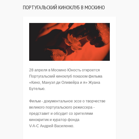
ПОРТУГАЛЬСКИЙ КИНОКЛУБ В МОСКИНО
28 апреля в Москино Юность откроется
Португальский киноклуб показом фильма
«Кино, Мануэл ди Оливейра и я» Жуана
Бутелью.
Фильм - документальное эссе о творчестве
великого португальского режиссера -
представит и обсудит со зрителями
кинокритик и куратор фонда
V-A-C Андрей Василенко.