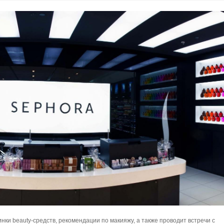
ки beauty-средств, рекомендации по макияжу, а также проводит встречи с