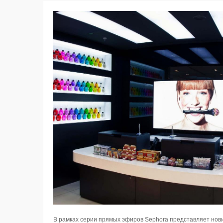
В рамках серии прямых эфиров Sephora представляет новин