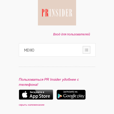
Вход для пользователей
МЕНЮ
HOME
О ПРОЕКТЕ
Пользоваться PR Insider удобнее с
телефона!
ПАРТНЕРАМ
КОНТАКТЫ
скрыть напоминание