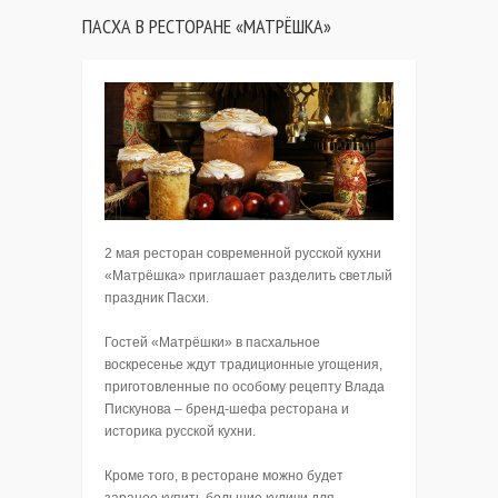
ПАСХА В РЕСТОРАНЕ «МАТРЁШКА»
2 мая ресторан современной русской кухни
«Матрёшка» приглашает разделить светлый
праздник Пасхи.
Гостей «Матрёшки» в пасхальное
воскресенье ждут традиционные угощения,
приготовленные по особому рецепту Влада
Пискунова – бренд-шефа ресторана и
историка русской кухни.
Кроме того, в ресторане можно будет
заранее купить большие куличи для