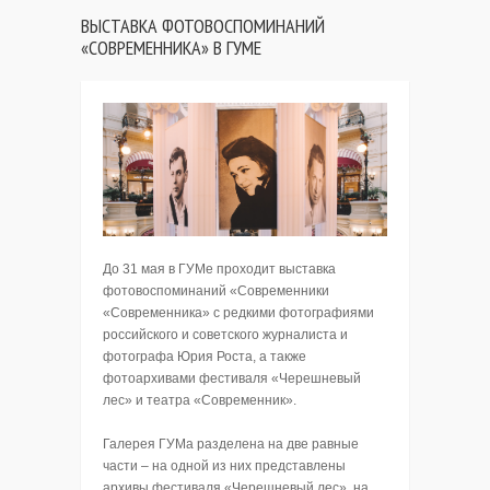
ВЫСТАВКА ФОТОВОСПОМИНАНИЙ
«СОВРЕМЕННИКА» В ГУМЕ
До 31 мая в ГУМе проходит выставка
фотовоспоминаний «Современники
«Современника» с редкими фотографиями
российского и советского журналиста и
фотографа Юрия Роста, а также
фотоархивами фестиваля «Черешневый
лес» и театра «Современник».
Галерея ГУМа разделена на две равные
части – на одной из них представлены
архивы фестиваля «Черешневый лес», на