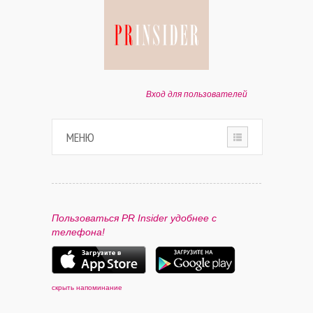
Вход для пользователей
МЕНЮ
HOME
О ПРОЕКТЕ
Пользоваться PR Insider удобнее с
телефона!
ПАРТНЕРАМ
КОНТАКТЫ
скрыть напоминание