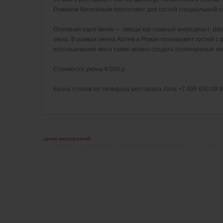
Романом Киселевым приготовят для гостей специальный с
Основная идея меню — овощи как главный ингредиент. Шеф
овощ. В рамках ужина Артем и Роман познакомят гостей с 
использования мяса также можно создать полноценные и
Стоимость ужина 8 000 р.
Бронь столов по телефону ресторана Alice +7 495 650 09 9
архив мероприятий