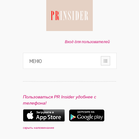
Вход для пользователей
МЕНЮ
HOME
О ПРОЕКТЕ
Пользоваться PR Insider удобнее с
телефона!
ПАРТНЕРАМ
КОНТАКТЫ
скрыть напоминание