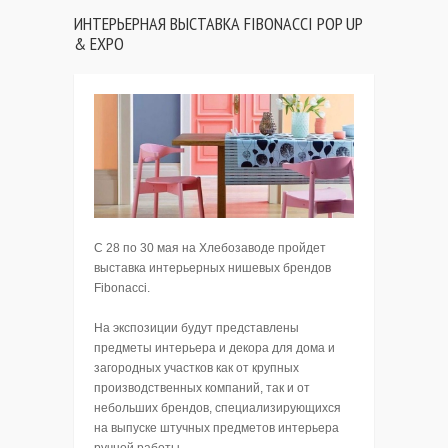
ИНТЕРЬЕРНАЯ ВЫСТАВКА FIBONACCI POP UP
& EXPO
C 28 по 30 мая на Хлебозаводе пройдет
выставка интерьерных нишевых брендов
Fibonacci.
На экспозиции будут представлены
предметы интерьера и декора для дома и
загородных участков как от крупных
производственных компаний, так и от
небольших брендов, специализирующихся
на выпуске штучных предметов интерьера
ручной работы.