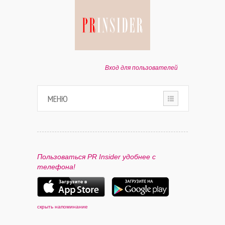
Вход для пользователей
МЕНЮ
HOME
О ПРОЕКТЕ
Пользоваться PR Insider удобнее с
телефона!
ПАРТНЕРАМ
КОНТАКТЫ
скрыть напоминание