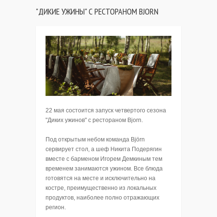
"ДИКИЕ УЖИНЫ" С РЕСТОРАНОМ BJORN
22 мая состоится запуск четвертого сезона
"Диких ужинов" с рестораном Bjorn.
Под открытым небом команда Björn
сервирует стол, а шеф Никита Подерягин
вместе с барменом Игорем Демкиным тем
временем занимаются ужином. Все блюда
готовятся на месте и исключительно на
костре, преимущественно из локальных
продуктов, наиболее полно отражающих
регион.