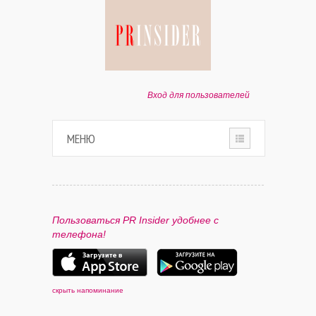
Вход для пользователей
МЕНЮ
HOME
О ПРОЕКТЕ
Пользоваться PR Insider удобнее с
телефона!
ПАРТНЕРАМ
КОНТАКТЫ
скрыть напоминание