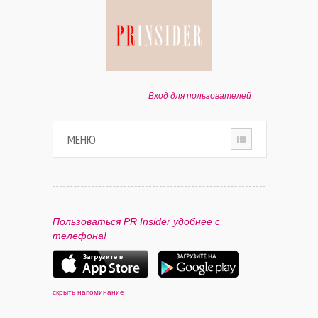
Вход для пользователей
МЕНЮ
HOME
О ПРОЕКТЕ
Пользоваться PR Insider удобнее с
телефона!
ПАРТНЕРАМ
КОНТАКТЫ
скрыть напоминание