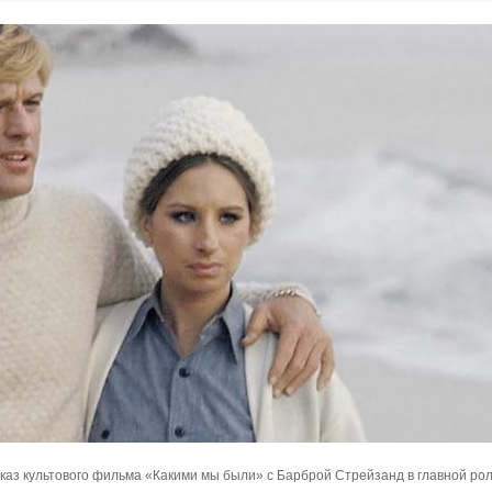
оказ культового фильма «Какими мы были» с Барброй Стрейзанд в главной рол