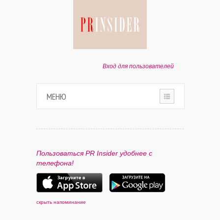
Вход для пользователей
МЕНЮ
HOME
О ПРОЕКТЕ
Пользоваться PR Insider удобнее с
телефона!
ПАРТНЕРАМ
КОНТАКТЫ
скрыть напоминание