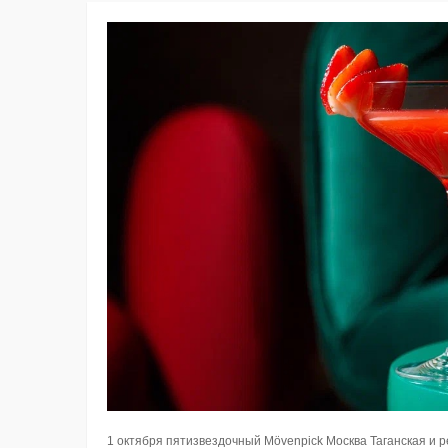
1 октября пятизвездочный Mövenpick Москва Таганская и р