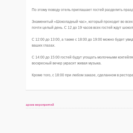
По этому поводу отель приглашает гостей разделить праз
Знаменитый «Шоколадный час», который проходит во всех 
почти целый день. С 12 до 19 часов всех гостей ждут шок
С 12:00 до 13:00, а также с 18:00 до 19:00 можно будет 
ваших глазах.
С 14:00 до 15:00 гостей будут угощать молочными коктейля
воскресный вечер украсит живая музыка.
Кроме того, с 18:00 при любом заказе, сделанном в ресто
архив мероприятий