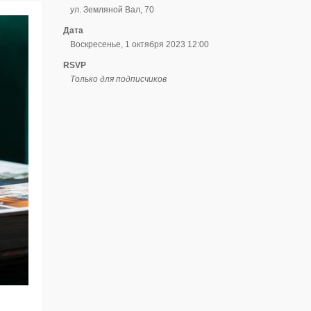
ул. Земляной Вал, 70
Дата
Воскресенье, 1 октября 2023 12:00
RSVP
Только для подписчиков