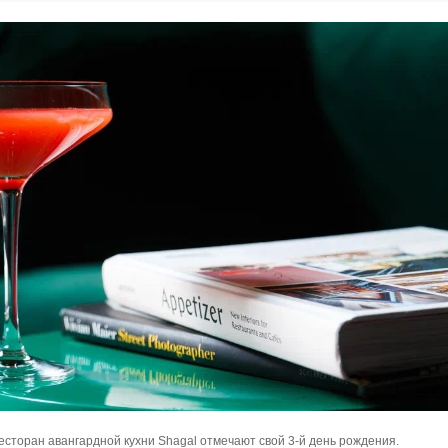
есторан авангардной кухни Shagal отмечают свой 3-й день рождения.