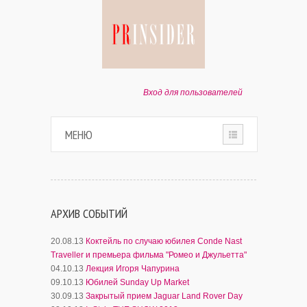
Вход для пользователей
МЕНЮ
HOME
О ПРОЕКТЕ
АРХИВ СОБЫТИЙ
ПАРТНЕРАМ
20.08.13
Коктейль по случаю юбилея Conde Nast
Traveller и премьера фильма "Ромео и Джульетта"
04.10.13
Лекция Игоря Чапурина
КОНТАКТЫ
09.10.13
Юбилей Sunday Up Market
30.09.13
Закрытый прием Jaguar Land Rover Day